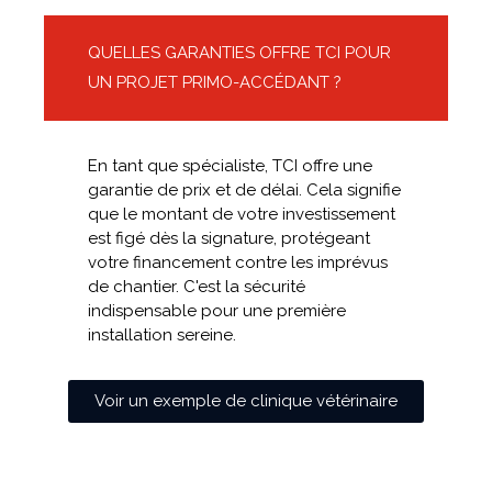
QUELLES GARANTIES OFFRE TCI POUR
UN PROJET PRIMO-ACCÉDANT ?
En tant que spécialiste, TCI offre une
garantie de prix et de délai. Cela signifie
que le montant de votre investissement
est figé dès la signature, protégeant
votre financement contre les imprévus
de chantier. C'est la sécurité
indispensable pour une première
installation sereine.
Voir un exemple de clinique vétérinaire