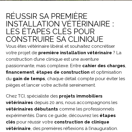
RÉUSSIR SA PREMIÈRE
INSTALLATION VÉTÉRINAIRE :
LES ÉTAPES CLÉS POUR
CONSTRUIRE SA CLINIQUE
Vous êtes vétérinaire libéral et souhaitez concrétiser
votre projet de
première installation vétérinaire
? La
construction d’une clinique est une aventure
passionnante, mais complexe. Entre
cahier des charges
,
financement
,
étapes de construction
et optimisation
du
gain de temps
, chaque détail compte pour éviter les
pièges et lancer votre activité sereinement.
Chez TCI, spécialiste des
projets immobiliers
vétérinaires
depuis 20 ans, nous accompagnons les
vétérinaires débutants
comme les professionnels
expérimentés. Dans ce guide, découvrez les
étapes
clés
pour réussir votre
construction de clinique
vétérinaire
, des premières réflexions à l’inauguration.