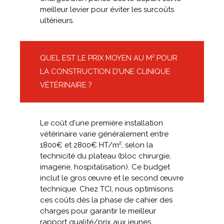
meilleur levier pour éviter les surcoûts
ultérieurs.
QUEL EST LE PRIX MOYEN AU M² POUR
LA CONSTRUCTION D’UNE CLINIQUE
VÉTÉRINAIRE ?
Le coût d'une première installation
vétérinaire varie généralement entre
1800€ et 2800€ HT/m², selon la
technicité du plateau (bloc chirurgie,
imagerie, hospitalisation). Ce budget
inclut le gros œuvre et le second œuvre
technique. Chez TCI, nous optimisons
ces coûts dès la phase de cahier des
charges pour garantir le meilleur
rapport qualité/prix aux jeunes