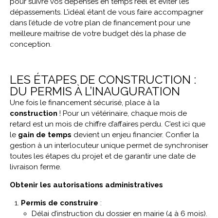
pour suivre vos dépenses en temps réel et éviter les
dépassements. L’idéal étant de vous faire accompagner
dans l’étude de votre plan de financement pour une
meilleure maitrise de votre budget dès la phase de
conception.
LES ÉTAPES DE CONSTRUCTION :
DU PERMIS À L’INAUGURATION
Une fois le financement sécurisé, place à la
construction
! Pour un vétérinaire, chaque mois de
retard est un mois de chiffre d’affaires perdu. C’est ici que
le
gain de temps
devient un enjeu financier. Confier la
gestion à un interlocuteur unique permet de synchroniser
toutes les étapes du projet et de garantir une date de
livraison ferme.
Obtenir les autorisations administratives
Permis de construire
:
Délai d’instruction du dossier en mairie (4 à 6 mois).