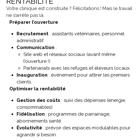
RENTABILITÉ
Votre clinique est construite ? Félicitations ! Mais le travail
ne s’arrête pas là.
Préparer l’ouverture
Recrutement
: assistants vétérinaires, personnel
administratif.
Communication
:
Site web et réseaux sociaux (avant même
l’ouverture !)
Partenariats avec les refuges et éleveurs locaux.
Inauguration
: événement pour attirer les premiers
clients.
Optimiser la rentabilité
Gestion des coûts
: suivi des dépenses (énergie,
consommables).
Fidélisation
: programmes de parrainage,
abonnements santé.
Évolutivité
: prévoir des espaces modulables pour
agrandir si besoin.