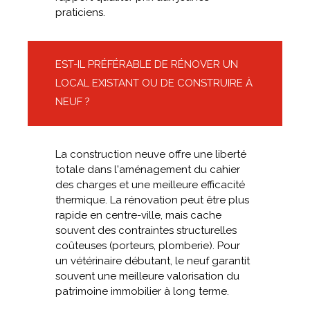
praticiens.
EST-IL PRÉFÉRABLE DE RÉNOVER UN
LOCAL EXISTANT OU DE CONSTRUIRE À
NEUF ?
La construction neuve offre une liberté
totale dans l'aménagement du cahier
des charges et une meilleure efficacité
thermique. La rénovation peut être plus
rapide en centre-ville, mais cache
souvent des contraintes structurelles
coûteuses (porteurs, plomberie). Pour
un vétérinaire débutant, le neuf garantit
souvent une meilleure valorisation du
patrimoine immobilier à long terme.