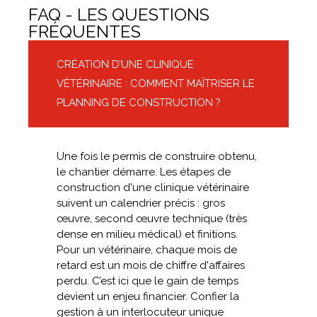
FAQ - LES QUESTIONS
FRÉQUENTES
CRÉATION D’UNE CLINIQUE
VÉTÉRINAIRE : COMMENT MAÎTRISER LE
PLANNING DE CONSTRUCTION ?
Une fois le permis de construire obtenu,
le chantier démarre. Les étapes de
construction d'une clinique vétérinaire
suivent un calendrier précis : gros
œuvre, second œuvre technique (très
dense en milieu médical) et finitions.
Pour un vétérinaire, chaque mois de
retard est un mois de chiffre d'affaires
perdu. C’est ici que le gain de temps
devient un enjeu financier. Confier la
gestion à un interlocuteur unique