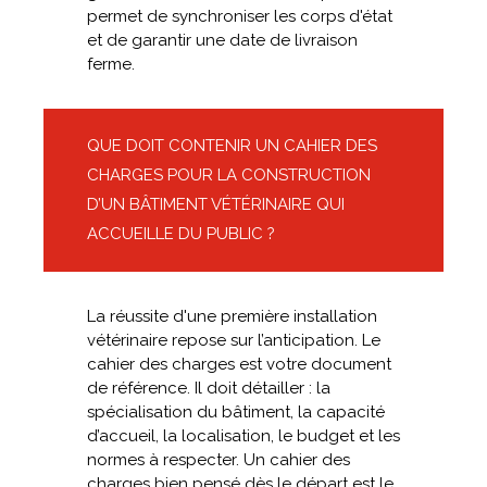
permet de synchroniser les corps d'état
et de garantir une date de livraison
ferme.
QUE DOIT CONTENIR UN CAHIER DES
CHARGES POUR LA CONSTRUCTION
D’UN BÂTIMENT VÉTÉRINAIRE QUI
ACCUEILLE DU PUBLIC ?
La réussite d'une première installation
vétérinaire repose sur l’anticipation. Le
cahier des charges est votre document
de référence. Il doit détailler : la
spécialisation du bâtiment, la capacité
d’accueil, la localisation, le budget et les
normes à respecter. Un cahier des
charges bien pensé dès le départ est le