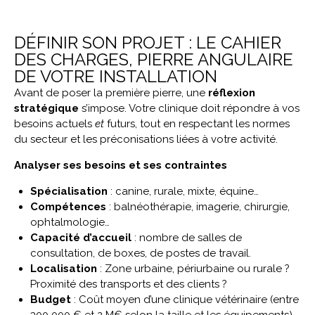
DÉFINIR SON PROJET : LE CAHIER
DES CHARGES, PIERRE ANGULAIRE
DE VOTRE INSTALLATION
Avant de poser la première pierre, une
réflexion
stratégique
s’impose. Votre clinique doit répondre à vos
besoins actuels
et
futurs, tout en respectant les normes
du secteur et les préconisations liées à votre activité.
Analyser ses besoins et ses contraintes
Spécialisation
: canine, rurale, mixte, équine…
Compétences
: balnéothérapie, imagerie, chirurgie,
ophtalmologie…
Capacité d’accueil
: nombre de salles de
consultation, de boxes, de postes de travail.
Localisation
: Zone urbaine, périurbaine ou rurale ?
Proximité des transports et des clients ?
Budget
: Coût moyen d’une clinique vétérinaire (entre