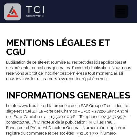
MENTIONS LÉGALES ET
CGU
L’utilisation de ce site est soumise au respect des lois applicables et
des présentes conditions générales d’accès et d’utilisation. Nous nous
réservons le droit de modifier ces dernières à tout moment, aussi
nous invitons les utilisateurs à s’y reporter régulièrement.
INFORMATIONS GENERALES
Le site www.treuil.fr est la propriété de la SAS Groupe Treuil, dont le
siège est situé Z.I. La Porte des Champs – BP16 – 27220 Saint André
de l’Eure. Capital social : 15 500 000€ – Téléphone : 02 32 37 95 71 –
contact@treuil.fr Directeur de la publication : M. Gilles Treuil,
Fondateur et Président Directeur Général Numéro d’inscription au
registre du commerce et des sociétés : 792 169 773. Numéro