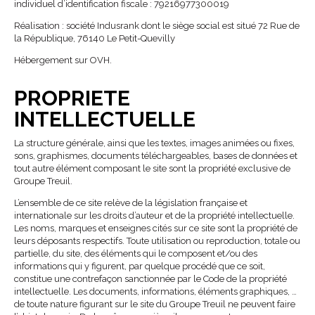
individuel d’identification fiscale : 79216977300019
Réalisation : société Indusrank dont le siège social est situé 72 Rue de
la République, 76140 Le Petit-Quevilly
Hébergement sur OVH.
PROPRIETE
INTELLECTUELLE
La structure générale, ainsi que les textes, images animées ou fixes,
sons, graphismes, documents téléchargeables, bases de données et
tout autre élément composant le site sont la propriété exclusive de
Groupe Treuil.
L’ensemble de ce site relève de la législation française et
internationale sur les droits d’auteur et de la propriété intellectuelle.
Les noms, marques et enseignes cités sur ce site sont la propriété de
leurs déposants respectifs. Toute utilisation ou reproduction, totale ou
partielle, du site, des éléments qui le composent et/ou des
informations qui y figurent, par quelque procédé que ce soit,
constitue une contrefaçon sanctionnée par le Code de la propriété
intellectuelle. Les documents, informations, éléments graphiques, …
de toute nature figurant sur le site du Groupe Treuil ne peuvent faire