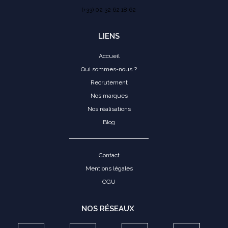
(+33) 02 32 62 18 62
LIENS
Accueil
Qui sommes-nous ?
Recrutement
Nos marques
Nos réalisations
Blog
Contact
Mentions légales
CGU
NOS RÉSEAUX