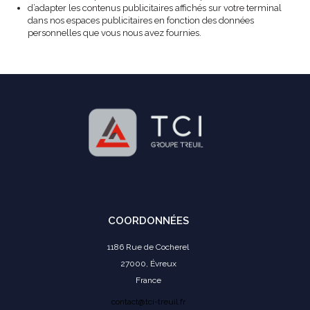
d’adapter les contenus publicitaires affichés sur votre terminal
dans nos espaces publicitaires en fonction des données
personnelles que vous nous avez fournies.
COORDONNÉES
1186 Rue de Cocherel
27000, Évreux
France
contact@tci-treuil.fr