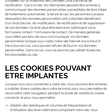
Européen sur la Protection des Données Droit d’accès et de
rectification : Dans ce site, les internautes peuvent être amenés à
communiquer des données personnelles susceptibles de faire l’objet
de traitements automatisés. Si tel est le cas, les personnes à propos
desquelles des données personnelles sont collectées bénéficient
d’un droit d’accès, de modification, de rectification et de suppression
de ces données. Ce droit peut être exercé en s’adressant via le
formulaire contact: Formulaire de contact. De manière générale,
vous n’êtes pas tenu de nous communiquer vos données
personnelles lorsque vous visitez notre site Internet www.treuil.fr.
Dans tous les cas, vous pouvez refuser de fournir vos données
personnelles. Dans ce cas, vous ne pourrez pas utiliser toutes les
fonctionnalités du site.
LES COOKIES POUVANT
ETRE IMPLANTES
Lorsque vous vous connectez à notre site, nous pouvons être amenés
à installer divers cookies dans votre terminal pour nous permettre de
reconnaître votre navigateur pendant la durée de validité du cookie
concerné, et pour nous permettre :
d’établir des statistiques et volumes de fréquentation et
d’utilisation des divers éléments composant notre site, nous