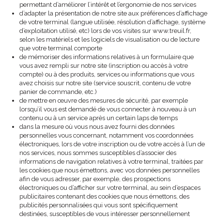
permettant d’améliorer l’intérêt et l’ergonomie de nos services
d’adapter la présentation de notre site aux préférences d’affichage
de votre terminal (langue utilisée, résolution d’affichage, système
d’exploitation utilisé, etc) lors de vos visites sur www.treuil.fr,
selon les matériels et les logiciels de visualisation ou de lecture
que votre terminal comporte
de mémoriser des informations relatives à un formulaire que
vous avez rempli sur notre site (inscription ou accès à votre
compte) ou à des produits, services ou informations que vous
avez choisis sur notre site (service souscrit, contenu de votre
panier de commande, etc.)
de mettre en œuvre des mesures de sécurité, par exemple
lorsqu’il vous est demandé de vous connecter à nouveau à un
contenu ou à un service après un certain laps de temps
dans la mesure où vous nous avez fourni des données
personnelles vous concernant, notamment vos coordonnées
électroniques, lors de votre inscription ou de votre accès à l’un de
nos services, nous sommes susceptibles d’associer des
informations de navigation relatives à votre terminal, traitées par
les cookies que nous émettons, avec vos données personnelles
afin de vous adresser, par exemple, des prospections
électroniques ou d’afficher sur votre terminal, au sein d’espaces
publicitaires contenant des cookies que nous émettons, des
publicités personnalisées qui vous sont spécifiquement
destinées, susceptibles de vous intéresser personnellement