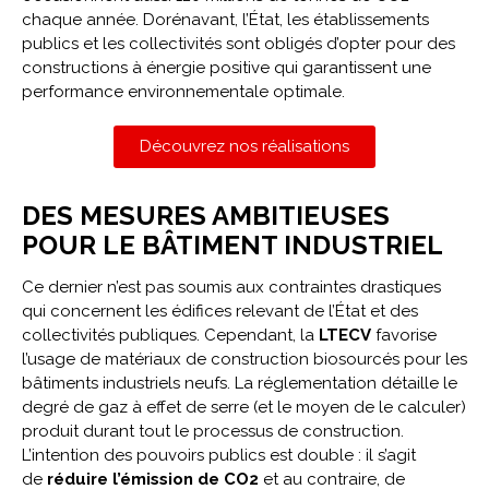
chaque année. Dorénavant, l’État, les établissements
publics et les collectivités sont obligés d’opter pour des
constructions à énergie positive qui garantissent une
performance environnementale optimale.
Découvrez nos réalisations
DES MESURES AMBITIEUSES
POUR LE BÂTIMENT INDUSTRIEL
Ce dernier n’est pas soumis aux contraintes drastiques
qui concernent les édifices relevant de l’État et des
collectivités publiques. Cependant, la
LTECV
favorise
l’usage de matériaux de construction biosourcés pour les
bâtiments industriels neufs. La réglementation détaille le
degré de gaz à effet de serre (et le moyen de le calculer)
produit durant tout le processus de construction.
L’intention des pouvoirs publics est double : il s’agit
de
réduire l’émission de CO2
et au contraire, de