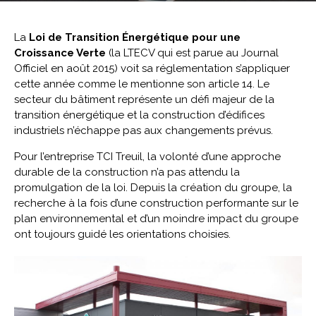
La
Loi de Transition Énergétique pour une
Croissance Verte
(la LTECV qui est parue au Journal
Officiel en août 2015) voit sa réglementation s’appliquer
cette année comme le mentionne son article 14. Le
secteur du bâtiment représente un défi majeur de la
transition énergétique et la construction d’édifices
industriels n’échappe pas aux changements prévus.
Pour l’entreprise TCI Treuil, la volonté d’une approche
durable de la construction n’a pas attendu la
promulgation de la loi. Depuis la création du groupe, la
recherche à la fois d’une construction performante sur le
plan environnemental et d’un moindre impact du groupe
ont toujours guidé les orientations choisies.