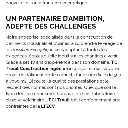
nouvelle loi sur la transition énergétique.
UN PARTENAIRE D’AMBITION,
ADEPTE DES CHALLENGES
Notre entreprise, spécialisée dans la construction de
bâtiments industriels et d’usines, a su prendre le virage de
la
Transition Energétique
en s’adaptant à toutes les
exigences légales qu’elle induit sur les chantiers à venir.
Grâce à ses 18 ans d’expérience dans son domaine,
TCI
Treuil Construction Ingénierie
conçoit et réalise votre
projet de bâtiment professionnel, d’une superficie de 500
à 7000 m2. L’écoute, la qualité des prestations et le
respect des normes sont nos priorités. Quel que soit le
type d’édifice concerné : bureaux, ateliers, laboratoire,
clinique vétérinaire …
TCI Treuil
bâtit conformément aux
contraintes de la
LTECV
.