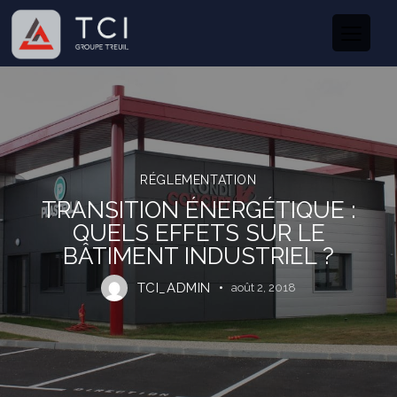
RÉGLEMENTATION
TRANSITION ÉNERGÉTIQUE :
QUELS EFFETS SUR LE
BÂTIMENT INDUSTRIEL ?
TCI_ADMIN
août 2, 2018