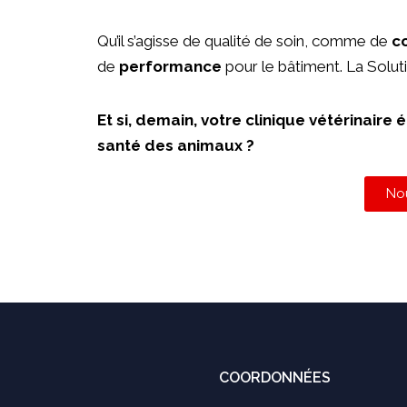
Qu’il s’agisse de qualité de soin, comme de
c
de
performance
pour le bâtiment. La Solut
Et si, demain, votre clinique vétérinaire
santé des animaux ?
No
COORDONNÉES