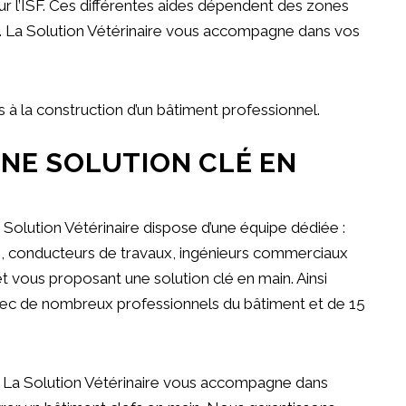
ur l’ISF. Ces différentes aides dépendent des zones
sis. La Solution Vétérinaire vous accompagne dans vos
s à la construction d’un bâtiment professionnel.
UNE SOLUTION CLÉ EN
a Solution Vétérinaire dispose d’une équipe dédiée :
es, conducteurs de travaux, ingénieurs commerciaux
t vous proposant une solution clé en main. Ainsi
avec de nombreux professionnels du bâtiment et de 15
x, La Solution Vétérinaire vous accompagne dans