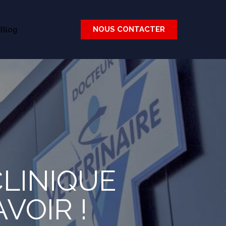
NOUS CONTACTER
Blog
LINIQUE
VOIR !