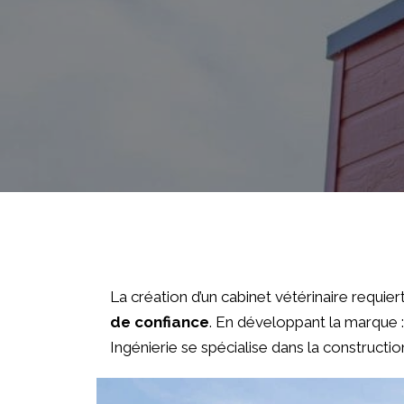
La création d’un cabinet vétérinaire requie
de confiance
. En développant la marque :
Ingénierie se spécialise dans la construction