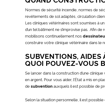
QUAND CONSTRUCTION
Normes de sécurité incendie, normes de sécur
revêtements de sol adaptés, circulation clients
Les cliniques vétérinaires sont soumises à 
d’un tel bâtiment ne s’improvise pas. Afin d
mobilisons continuellement nos
dessinateu
construire votre clinique vétérinaire dans le 
SUBVENTIONS, AIDES 
QUOI POUVEZ-VOUS B
Se lancer dans la construction d’une cliniqu
en argent. Pour vous aider, l’État a mis en pl
de
subvention
auxquels il est possible de p
Selon la situation personnelle, il est possible 