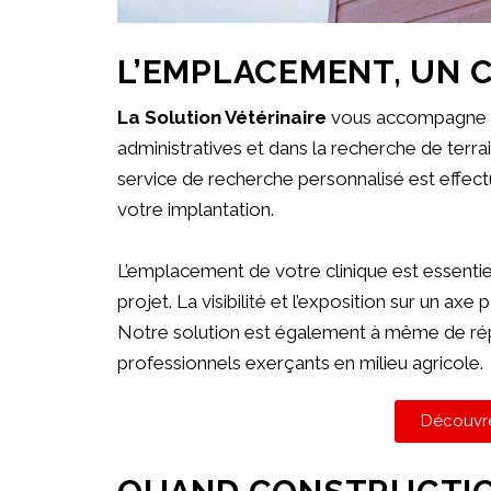
L’EMPLACEMENT, UN C
La Solution Vétérinaire
vous accompagne n
administratives et dans la recherche de terrai
service de recherche personnalisé est effectué
votre implantation.
L’emplacement de votre clinique est essentiel
projet. La visibilité et l’exposition sur un ax
Notre solution est également à même de répo
professionnels exerçants en milieu agricole.
Découvre