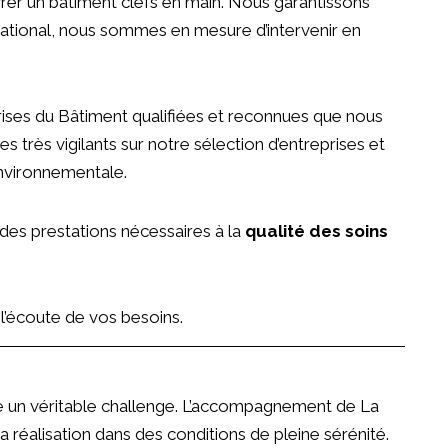
vrer un bâtiment clefs en main. Nous garantissons
 national, nous sommes en mesure d’intervenir en
rises du Bâtiment qualifiées et reconnues que nous
 très vigilants sur notre sélection d’entreprises et
environnementale.
 des prestations nécessaires à la
qualité des soins
l’écoute de vos besoins.
tre un véritable challenge. L’accompagnement de La
 réalisation dans des conditions de pleine sérénité.