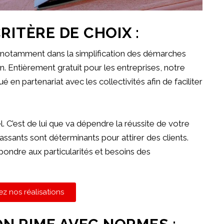
RITÈRE DE CHOIX :
otamment dans la simplification des démarches
n. Entièrement gratuit pour les entreprises, notre
 en partenariat avec les collectivités afin de faciliter
. C’est de lui que va dépendre la réussite de votre
e passants sont déterminants pour attirer des clients.
ndre aux particularités et besoins des
z nos réalisations