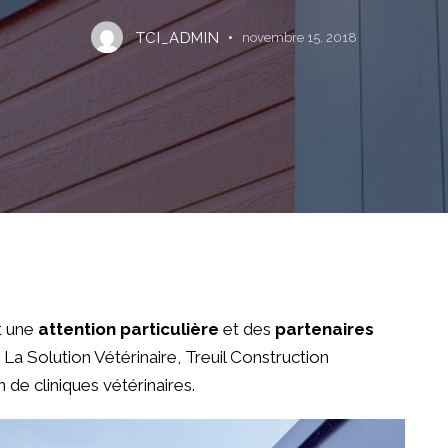
TCI_ADMIN
novembre 15, 2018
rt une
attention particulière
et des
partenaires
 La Solution Vétérinaire, Treuil Construction
 de cliniques vétérinaires.