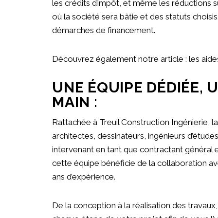
les crédits d’impôt, et même les réductions s
où la société sera bâtie et des statuts choi
démarches de financement.
Découvrez également notre article :
les aide
UNE ÉQUIPE DÉDIÉE, 
MAIN :
Rattachée à Treuil Construction Ingénierie, l
architectes, dessinateurs, ingénieurs d’étud
intervenant en tant que contractant général e
cette équipe bénéficie de la collaboration 
ans d’expérience.
De la conception à la réalisation des travau