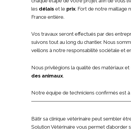
chaque étape de votre projet afin de vous li
les
délais
et le
prix
. Fort de notre maillage
France entière.
Vos travaux seront effectués par des entrep
suivons tout au long du chantier. Nous sommes
veillons à notre responsabilité sociétale et 
Nous privilégions la qualité des matériaux et
des animaux
.
Notre équipe de techniciens confirmés est à 
Bâtir sa clinique vétérinaire peut sembler ê
Solution Vétérinaire vous permet d’aborder sa