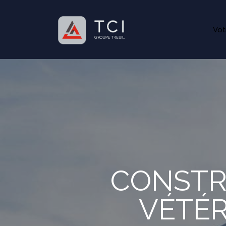
Vot
CONSTR
VÉTÉR